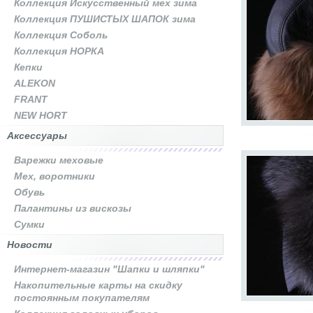
Коллекция Искусственный мех зима
Коллекция ПУШИСТЫХ ШАПОК зима
Коллекция Соболь
Коллекция НОРКА
Кепки
ALEKON
FRANT
NEW HORT
Аксессуары
Варежки меховые
Мех, воротники
Обувь
Палантины из вискозы
Сумки
Новости
Интернет-магазин "Шапки и шляпки"
Накопительные карты на скидку
постоянным покупателям