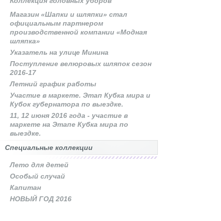
Коллекция головных уборов
Магазин «Шапки и шляпки» стал
официальным партнером
производственной компании «Модная
шляпка»
Указатель на улице Минина
Поступление велюровых шляпок сезон
2016-17
Летний график работы
Участие в маркете. Этап Кубка мира и
Кубок губернатора по выездке.
11, 12 июня 2016 года - участие в
маркете на Этапе Кубка мира по
выездке.
Специальные коллекции
Лето для детей
Особый случай
Капитан
НОВЫЙ ГОД 2016